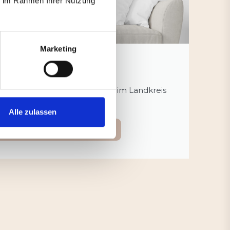
ie im Rahmen Ihrer Nutzung
Marketing
EIGENHEIM
ein Haus oder eine Wohnung im Landkreis
München Südost verkaufen?
Alle zulassen
EIGENHEIM VERKAUFEN