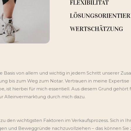
FLEXIBILITÄT
LÖSUNGSORIENTIE
WERTSCHÄTZUNG
die Basis von allem und wichtig in jedem Schritt unserer Z
g bis zum Weg zum Notar. Vertrauen in meine Expertise un
ist hierbei für mich essentiell. Aus diesem Grund gehört 
r Alleinvermarktung durch mich dazu.
 zu den wichtigsten Faktoren im Verkaufsprozess. Sich in 
ngen und Beweggründe nachzuvollziehen – das können Sie 