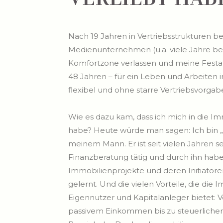
Nach 19 Jahren in Vertriebsstrukturen b
Medienunternehmen (u.a. viele Jahre bei 
Komfortzone verlassen und meine Festa
48 Jahren – für ein Leben und Arbeiten in 
flexibel und ohne starre Vertriebsvorgab
Wie es dazu kam, dass ich mich in die I
habe? Heute würde man sagen: Ich bin 
meinem Mann. Er ist seit vielen Jahren se
Finanzberatung tätig und durch ihn habe
Immobilienprojekte und deren Initiator
gelernt. Und die vielen Vorteile, die die 
Eigennutzer und Kapitalanleger bietet:
passivem Einkommen bis zu steuerlichen 