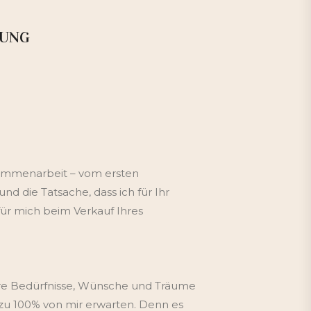
RUNG
usammenarbeit – vom ersten
d die Tatsache, dass ich für Ihr
für mich beim Verkauf Ihres
Ihre Bedürfnisse, Wünsche und Träume
zu 100% von mir erwarten. Denn es