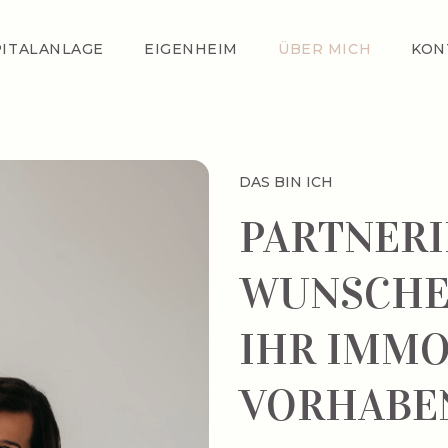
PITALANLAGE
EIGENHEIM
ÜBER MICH
KON
DAS BIN ICH
PARTNERI
WUNSCHE
IHR IMMO
VORHABE