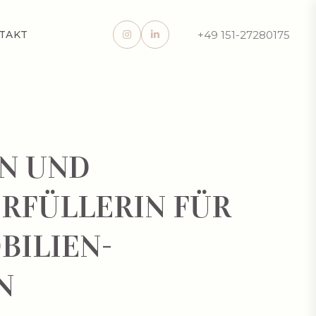
+49 151-27280175
TAKT
N UND
RFÜLLERIN FÜR
BILIEN-
N