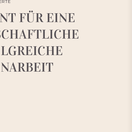
ERTE
T FÜR EINE
SCHAFTLICHE
OLGREICHE
NARBEIT