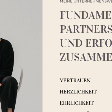
MEINE UNTERNEHMENSW
FUNDAMEN
PARTNER
UND ERF
ZUSAMME
VERTRAUEN
HERZLICHKEIT
EHRLICHKEIT