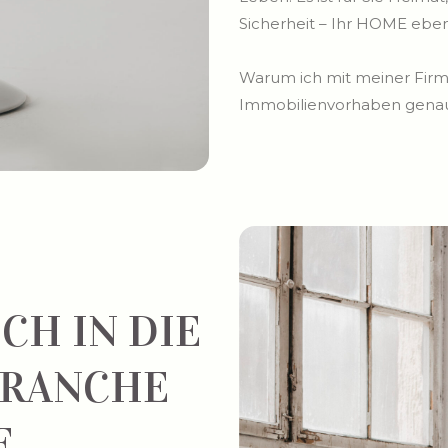
Sicherheit – Ihr HOME eben
Warum ich mit meiner Fir
Immobilienvorhaben genau d
CH IN DIE
BRANCHE
E