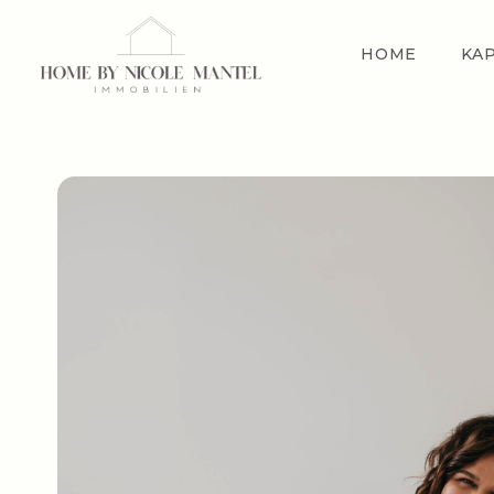
HOME
KA