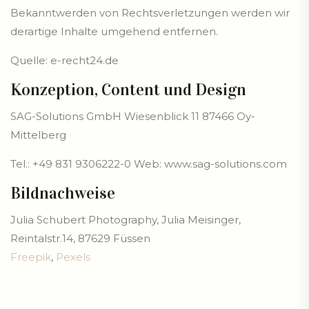
Bekanntwerden von Rechtsverletzungen werden wir
derartige Inhalte umgehend entfernen.
Quelle:
e-recht24.de
Konzeption, Content und Design
SAG-Solutions GmbH Wiesenblick 11 87466 Oy-
Mittelberg
Tel.: +49 831 9306222-0 Web: www.sag-solutions.com
Bildnachweise
Julia Schubert Photography, Julia Meisinger,
Reintalstr.14, 87629 Füssen
Freepik
,
Pexels