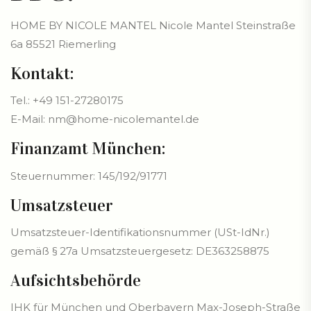
HOME BY NICOLE MANTEL Nicole Mantel Steinstraße
6a 85521 Riemerling
Kontakt:
Tel.: +49 151-27280175
E-Mail: nm@home-nicolemantel.de
Finanzamt München:
Steuernummer: 145/192/91771
Umsatzsteuer
Umsatzsteuer-Identifikationsnummer (USt-IdNr.)
gemäß § 27a Umsatzsteuergesetz: DE363258875
Aufsichtsbehörde
IHK für München und Oberbayern Max-Joseph-Straße